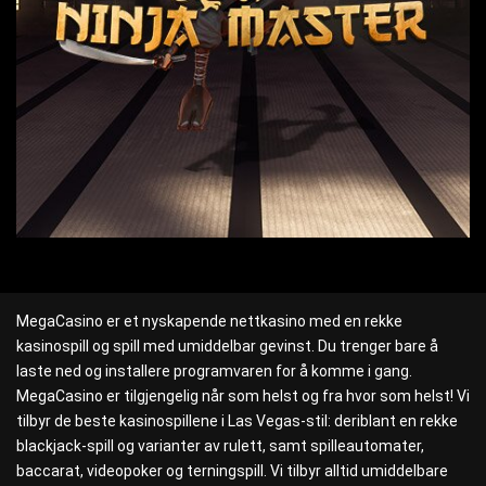
MegaCasino er et nyskapende nettkasino med en rekke
kasinospill og spill med umiddelbar gevinst. Du trenger bare å
laste ned og installere programvaren for å komme i gang.
MegaCasino er tilgjengelig når som helst og fra hvor som helst! Vi
tilbyr de beste kasinospillene i Las Vegas-stil: deriblant en rekke
blackjack-spill og varianter av rulett, samt spilleautomater,
baccarat, videopoker og terningspill. Vi tilbyr alltid umiddelbare