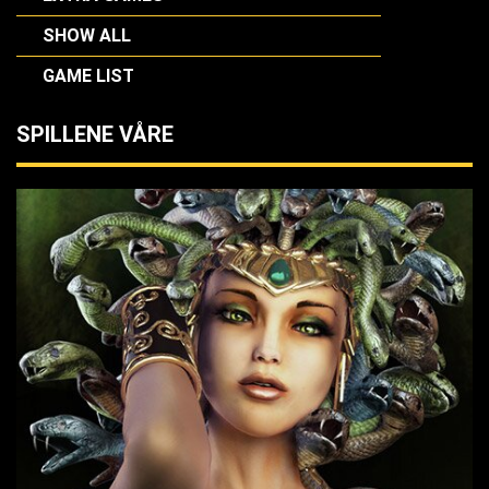
SHOW ALL
GAME LIST
SPILLENE VÅRE