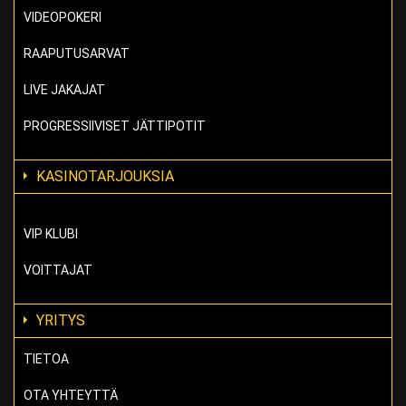
VIDEOPOKERI
RAAPUTUSARVAT
LIVE JAKAJAT
PROGRESSIIVISET JÄTTIPOTIT
KASINOTARJOUKSIA
VIP KLUBI
VOITTAJAT
YRITYS
TIETOA
OTA YHTEYTTÄ