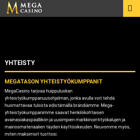
YHTEISTY
MEGATASON YHTEISTYÖKUMPPANIT
MegaCasino tarjoaa huippuluokan
yhteistyökumppanuusohjelman, jonka avulla voit tehdä
huomattavaa tulosta edistämällä brändiämme. Mega-
yhteistyökumppanimme saavat henkilökohtaisen
avainasiakaspäällikön ja uusimpien markkinointityökalujen ja
mainosmateriaalien täyden käyttöoikeuden. Neuvomme myös,
miten maksimoit tuottosi.