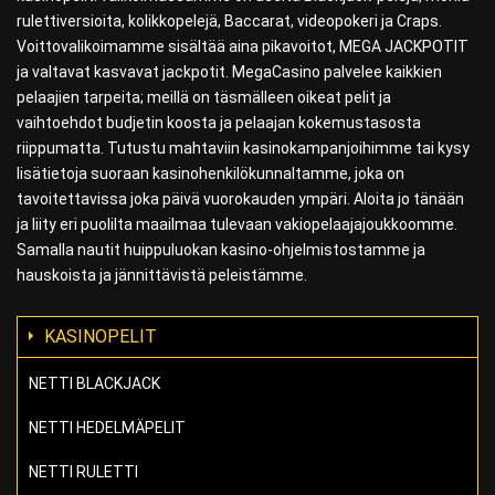
rulettiversioita, kolikkopelejä, Baccarat, videopokeri ja Craps.
Voittovalikoimamme sisältää aina pikavoitot, MEGA JACKPOTIT
ja valtavat kasvavat jackpotit. MegaCasino palvelee kaikkien
pelaajien tarpeita; meillä on täsmälleen oikeat pelit ja
vaihtoehdot budjetin koosta ja pelaajan kokemustasosta
riippumatta. Tutustu mahtaviin kasinokampanjoihimme tai kysy
lisätietoja suoraan kasinohenkilökunnaltamme, joka on
tavoitettavissa joka päivä vuorokauden ympäri. Aloita jo tänään
ja liity eri puolilta maailmaa tulevaan vakiopelaajajoukkoomme.
Samalla nautit huippuluokan kasino-ohjelmistostamme ja
hauskoista ja jännittävistä peleistämme.
KASINOPELIT
NETTI BLACKJACK
NETTI HEDELMÄPELIT
NETTI RULETTI