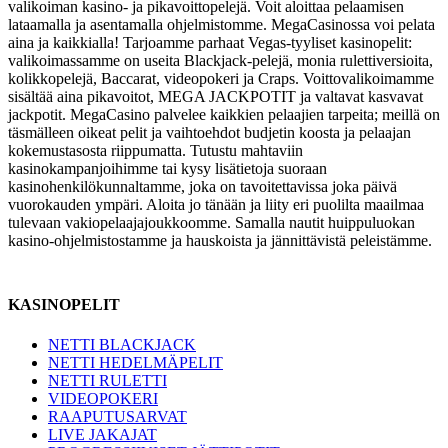
valikoiman kasino- ja pikavoittopelejä. Voit aloittaa pelaamisen
lataamalla ja asentamalla ohjelmistomme. MegaCasinossa voi pelata
aina ja kaikkialla! Tarjoamme parhaat Vegas-tyyliset kasinopelit:
valikoimassamme on useita Blackjack-pelejä, monia rulettiversioita,
kolikkopelejä, Baccarat, videopokeri ja Craps. Voittovalikoimamme
sisältää aina pikavoitot, MEGA JACKPOTIT ja valtavat kasvavat
jackpotit. MegaCasino palvelee kaikkien pelaajien tarpeita; meillä on
täsmälleen oikeat pelit ja vaihtoehdot budjetin koosta ja pelaajan
kokemustasosta riippumatta. Tutustu mahtaviin
kasinokampanjoihimme tai kysy lisätietoja suoraan
kasinohenkilökunnaltamme, joka on tavoitettavissa joka päivä
vuorokauden ympäri. Aloita jo tänään ja liity eri puolilta maailmaa
tulevaan vakiopelaajajoukkoomme. Samalla nautit huippuluokan
kasino-ohjelmistostamme ja hauskoista ja jännittävistä peleistämme.
KASINOPELIT
NETTI BLACKJACK
NETTI HEDELMÄPELIT
NETTI RULETTI
VIDEOPOKERI
RAAPUTUSARVAT
LIVE JAKAJAT