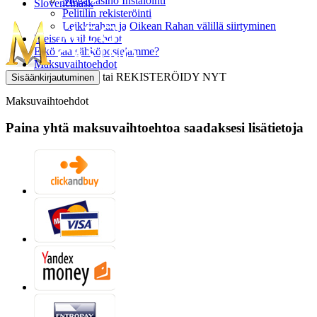
MegaCasino Instalointi
Slovenčina
sk
Pelitilin rekisteröinti
Leikkirahan ja Oikean Rahan välillä siirtyminen
Eteisen vaihtoehdot
Etkö saa sähköpostejamme?
Maksuvaihtoehdot
tai
REKISTERÖIDY NYT
Sisäänkirjautuminen
Maksuvaihtoehdot
Paina yhtä maksuvaihtoehtoa saadaksesi lisätietoja