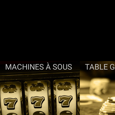
MACHINES À SOUS
TABLE 