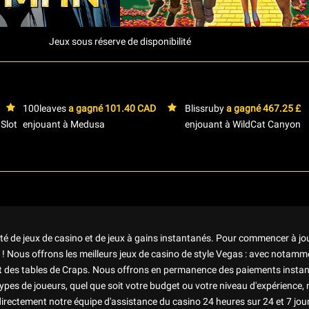
Jeux sous réserve de disponibilité
gné 1,998.00 Kr
D3mPa85
a gagné 2,097.00 Kr
DjDeje69
a gag
ing Rhino
enjouant à Flip Flap
enjouant à Jur
té de jeux de casino et de jeux à gains instantanés. Pour commencer à jou
! Nous offrons les meilleurs jeux de casino de style Vegas : avec notamme
o et des tables de Craps. Nous offrons en permanence des paiements in
es de joueurs, quel que soit votre budget ou votre niveau d'expérience, no
directement notre équipe d'assistance du casino 24 heures sur 24 et 7 jou