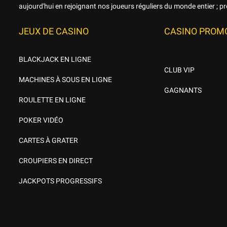
aujourd'hui en rejoignant nos joueurs réguliers du monde entier ; pr
JEUX DE CASINO
CASINO PROM
BLACKJACK EN LIGNE
CLUB VIP
MACHINES À SOUS EN LIGNE
GAGNANTS
ROULETTE EN LIGNE
POKER VIDÉO
CARTES À GRATER
CROUPIERS EN DIRECT
JACKPOTS PROGRESSIFS