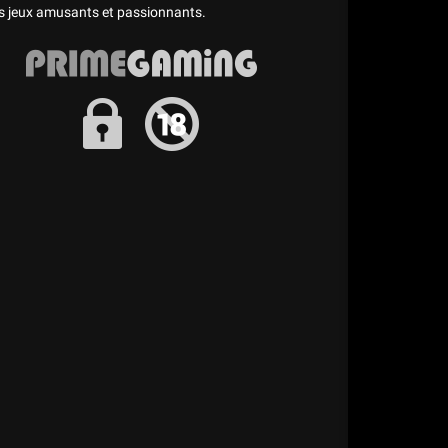
 nos jeux amusants et passionnants.