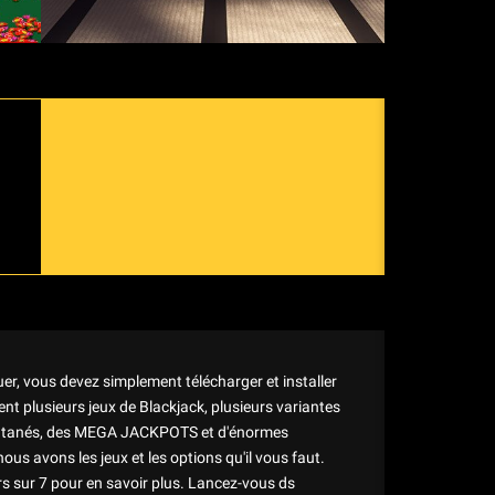
né 1,419.00 Kr
assic Park
er, vous devez simplement télécharger et installer
nt plusieurs jeux de Blackjack, plusieurs variantes
stantanés, des MEGA JACKPOTS et d'énormes
us avons les jeux et les options qu'il vous faut.
rs sur 7 pour en savoir plus. Lancez-vous ds