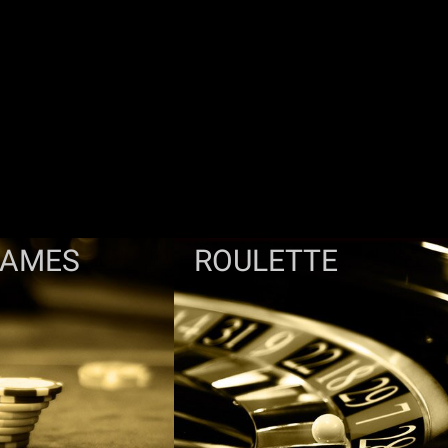
GAMES
ROULETTE