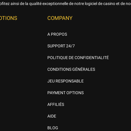
ofitez ainsi de la qualité exceptionnelle de notre logiciel de casino et de
OTIONS
COMPANY
A PROPOS
SUPPORT 24/7
POLITIQUE DE CONFIDENTIALITÉ
CONDITIONS GÉNÉRALES
JEU RESPONSABLE
PAYMENT OPTIONS
AFFILIÉS
AIDE
BLOG