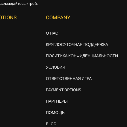
аслаждайтесь игрой.
OTIONS
COMPANY
О НАС
КРУГЛОСУТОЧНАЯ ПОДДЕРЖКА
ПОЛИТИКА КОНФИДЕНЦИАЛЬНОСТИ
УСЛОВИЯ
ОТВЕТСТВЕННАЯ ИГРА
PAYMENT OPTIONS
ПАРТНЕРЫ
ПОМОЩЬ
BLOG