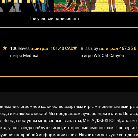
При условии наличия игр
998.00 Kr
D3mPa85
выиграл 2,097.00 Kr
DjDeje69
выиграл 1,4
в игре Flip Flap
в игре Jurassic Park
ниманию огромное количество азартных игр с мгновенным выигрыше
егда и из любого места! Мы предлагаем лучшие игры в стиле Вегаса, 
гое. Всегда доступны мгновенные выплаты, МЕГА ДЖЕКПОТЫ, а такж
джета, у нас всегда найдутся игры, интересные именно вам. Провер
лучения подробной информации о них. Начните играть уже сегодня