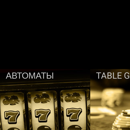
АВТОМАТЫ
TABLE 