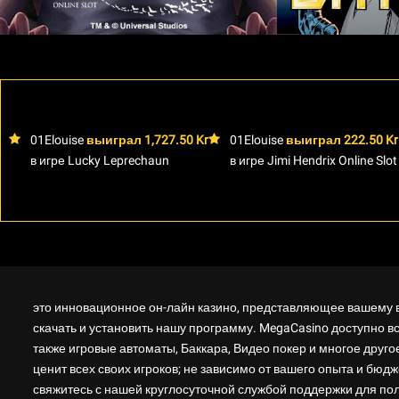
 £
Carlycr
выиграл 100.30 £
D3mPa85
выиграл 1,
в игре Zeus
в игре Raging Rhino
это инновационное он-лайн казино, представляющее вашему в
скачать и установить нашу программу. MegaCasino доступно вс
также игровые автоматы, Баккара, Видео покер и многое дру
ценит всех своих игроков; не зависимо от вашего опыта и бю
свяжитесь с нашей круглосуточной службой поддержки для по