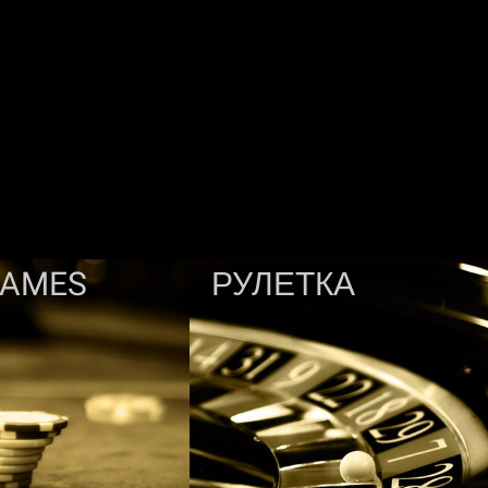
GAMES
РУЛЕТКА