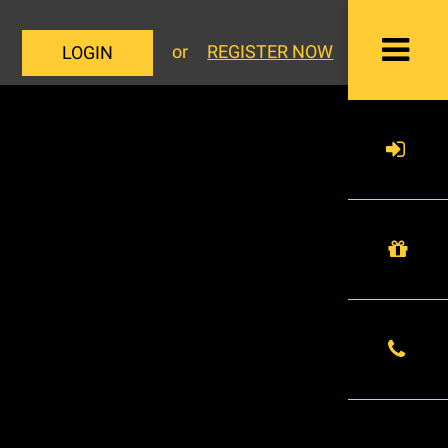
or
REGISTER NOW
LOGIN