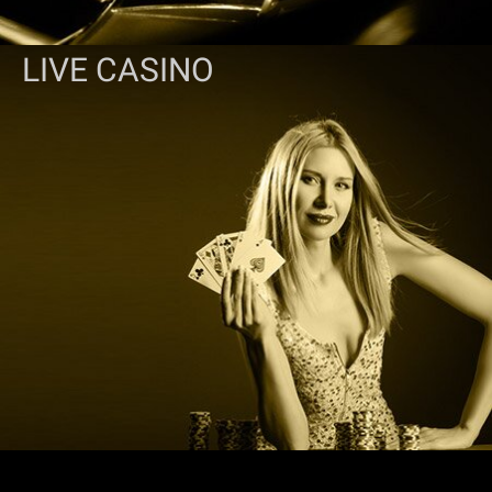
LIVE CASINO