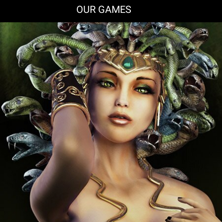
OUR GAMES