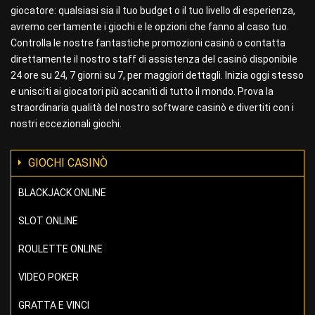
giocatore: qualsiasi sia il tuo budget o il tuo livello di esperienza,
avremo certamente i giochi e le opzioni che fanno al caso tuo.
Controlla le nostre fantastiche promozioni casinò o contatta
direttamente il nostro staff di assistenza del casinò disponibile
24 ore su 24, 7 giorni su 7, per maggiori dettagli. Inizia oggi stesso
e unisciti ai giocatori più accaniti di tutto il mondo. Prova la
straordinaria qualità del nostro software casinò e divertiti con i
nostri eccezionali giochi.
GIOCHI CASINÒ
BLACKJACK ONLINE
SLOT ONLINE
ROULETTE ONLINE
VIDEO POKER
GRATTA E VINCI