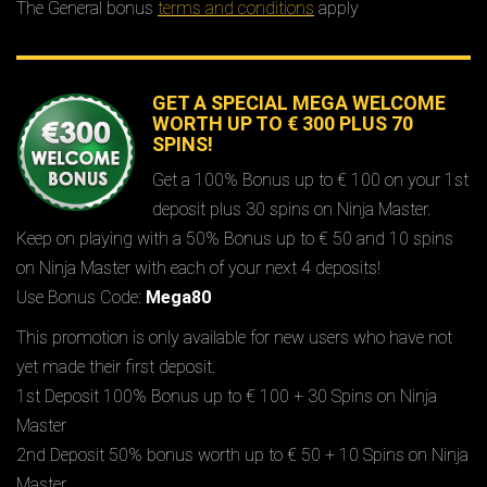
The General bonus
terms and conditions
apply
GET A SPECIAL MEGA WELCOME
WORTH UP TO € 300 PLUS 70
SPINS!
Get a 100% Bonus up to € 100 on your 1st
deposit plus 30 spins on Ninja Master.
Keep on playing with a 50% Bonus up to € 50 and 10 spins
on Ninja Master with each of your next 4 deposits!
Use Bonus Code:
Mega80
This promotion is only available for new users who have not
yet made their first deposit.
1st Deposit 100% Bonus up to € 100 + 30 Spins on Ninja
Master
2nd Deposit 50% bonus worth up to € 50 + 10 Spins on Ninja
Master